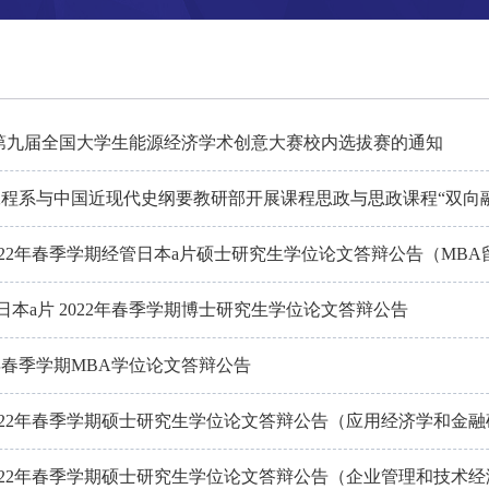
第九届全国大学生能源经济学术创意大赛校内选拔赛的通知
工程系与中国近现代史纲要教研部开展课程思政与思政课程“双向融合
022年春季学期经管日本a片硕士研究生学位论文答辩公告（MBA
日本a片 2022年春季学期博士研究生学位论文答辩公告
22年春季学期MBA学位论文答辩公告
022年春季学期硕士研究生学位论文答辩公告（应用经济学和金
022年春季学期硕士研究生学位论文答辩公告（企业管理和技术