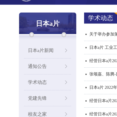
学术动态
日本a片
关于举办参加
日本a片 工业
日本a片新闻
经管日本a片2
通知公告
张颂嘉、陈腾-
学术动态
​日本a片 20
党建先锋
经管日本a片2
校友之家
经管日本a片2