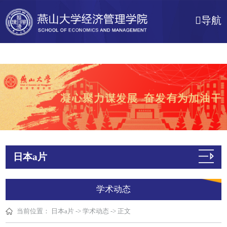
日本a片
导航
日本a片
学术动态
当前位置：
日本a片
->
学术动态
->
正文