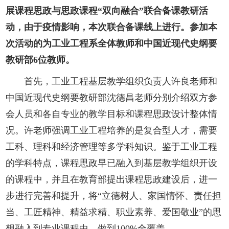
展课程思政与思政课程“双向融合”联合备课教研活
动，由于疫情影响，本次联合备课线上进行。参加本
次活动的为工业工程系全体教师和中国近现代史纲要
教研部6位教师。
首先，工业工程基层教学组织负责人许良老师和
中国近现代史纲要教研部沈德昌老师分别介绍双方参
会人员和各自专业的教学目标和课程思政设计整体情
况。许老师强调工业工程培养的是复合型人才，需要
工科、理科和经济管理等多学科知识。鉴于工业工程
的学科特点，课程思政早已融入到基层教学组织开设
的课程中，并且在教育部提出课程思政建设后，进一
步进行完善和提升，将“立德树人、家国情怀、责任担
当、工匠精神、精益求精、职业素养、爱国敬业”的思
想融入到专业课程中，做到100%全覆盖。