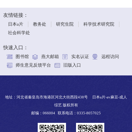
友情链接：
日本a片
教务处
研究生院
科学技术研究院
社会科学处
快速入口：
图书馆
燕大邮箱
实名认证
远程访问
师生意见反馈平台
旧版入口
地址：河北省秦皇岛市海港区河北大街西段438号 日本a片-av麻豆-成人
综艺 版权所有
邮编：066004 联系电话：0335-8057025