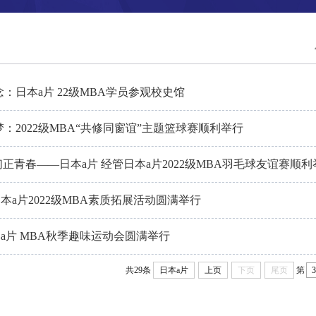
：日本a片 22级MBA学员参观校史馆
：2022级MBA“共修同窗谊”主题篮球赛顺利举行
们正青春——日本a片 经管日本a片2022级MBA羽毛球友谊赛顺利
日本a片2022级MBA素质拓展活动圆满举行
日本a片 MBA秋季趣味运动会圆满举行
共29条
日本a片
上页
下页
尾页
第