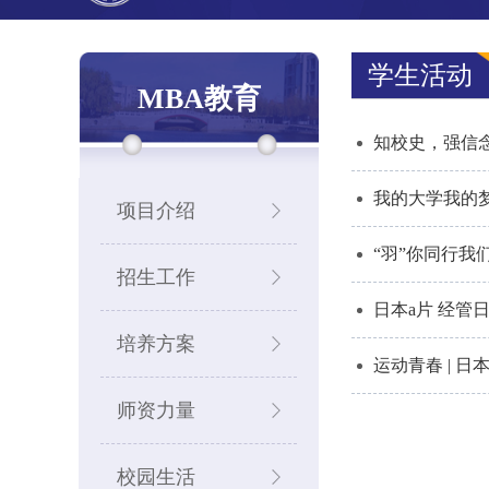
学生活动
MBA教育
知校史，强信念
我的大学我的梦
项目介绍
“羽”你同行我
招生工作
日本a片 经管
培养方案
运动青春 | 
师资力量
校园生活