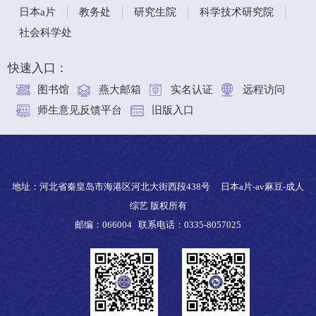
日本a片
教务处
研究生院
科学技术研究院
社会科学处
快速入口：
图书馆
燕大邮箱
实名认证
远程访问
师生意见反馈平台
旧版入口
地址：河北省秦皇岛市海港区河北大街西段438号 日本a片-av麻豆-成人
综艺 版权所有
邮编：066004 联系电话：0335-8057025