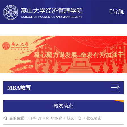
日本a片
导航
MBA教育
校友动态
当前位置：
日本a片
->
MBA教育
->
校友平台
->
校友动态