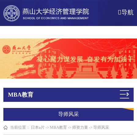
日本a片
导航
MBA教育
导师风采
当前位置：
日本a片
->
MBA教育
->
师资力量
->
导师风采