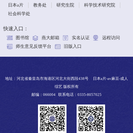
日本a片
教务处
研究生院
科学技术研究院
社会科学处
快速入口：
图书馆
燕大邮箱
实名认证
远程访问
师生意见反馈平台
旧版入口
地址：河北省秦皇岛市海港区河北大街西段438号 日本a片-av麻豆-成人
综艺 版权所有
邮编：066004 联系电话：0335-8057025