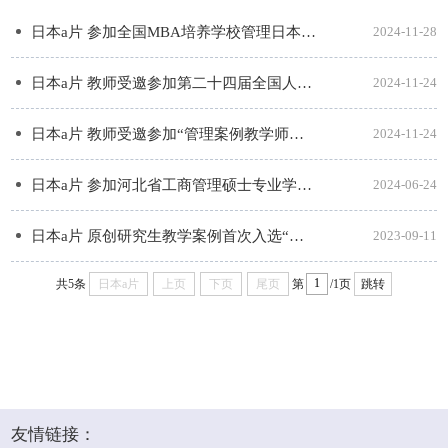
日本a片 参加全国MBA培养学校管理日本a片院长联席会议
2024-11-28
日本a片 教师受邀参加第二十四届全国人力资源管理课程师资研讨会
2024-11-24
日本a片 教师受邀参加“管理案例教学师资能力提升班”
2024-11-24
日本a片 参加河北省工商管理硕士专业学位研究生(MBA)培养院校工作研讨会
2024-06-24
日本a片 原创研究生教学案例首次入选“全国百篇优秀管理案例”
2023-09-11
共5条
日本a片
上页
下页
尾页
第
/1页
跳转
友情链接：