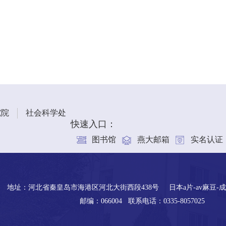
究院
社会科学处
快速入口：
图书馆
燕大邮箱
实名认证
地址：河北省秦皇岛市海港区河北大街西段438号 日本a片-av麻豆-
邮编：066004 联系电话：0335-8057025