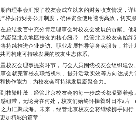
雷朋向理事会汇报了校友会成立以来的财务收支情况，详
严格执行财务公开制度，确保资金使用透明高效，切实
超在总结发言中充分肯定理事会对校友会发展的贡献。他
成为凝聚北京地区校友的核心纽带。经管北京校友会始终
将持续推进企业走访、职业发展指导等务实服务，并计划
共同构建可持续发展的校友生态体系。
设置校友会理事提案环节，与会人员围绕校友会组织建设
事会就完善校友联络机制、提升活动实效等方向达成共识
和协作能力，为校友会可持续发展凝聚合力。
篁到枝繁叶茂，经管北京校友会的每一步成长都凝聚着燕
感纽带，无论身在何处，校友们始终怀揣着对日本a片 
涓之力汇聚成海。未来，经管北京校友会将继续携手同行
更加精彩的篇章！