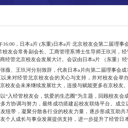
下午16:00，日本a片 (东重)日本a片 北京校友会第二
片校友会常务副会长、工商管理系博士生导师王玖河，经
商经管北京校友会发展大计。会议由日本a片 （东重）经
张薇、王玖河分别致辞，代表日本a片向第二届理事会成
直以来对经管北京校友会的关心与支持，并对校友会举
京校友会未来继续发展壮大，连接与赋能更多在京校友
以“入经管校友会，筑爱的生态圈”为主题，回顾校友会
经多方协调与努力，最终成功搭建起校友联络平台。成立
校友纽带，凝聚分散各行业的校友力量，逐步形成互助共
友个人成长与事业发展提供支持，进一步提升了经管日本