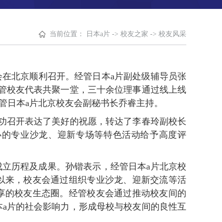
当前位置：
日本a片
->
校友之家
->
校友风采
届理事会在北京顺利召开。经管日本a片副处级辅导员张
管校友代表共聚一堂，三十余位理事通过线上线
管日本a片北京校友会副秘书长乔睿主持。
功召开表达了美好的祝愿，转达了李春玲副校长
办的专业沙龙、迎新专场等特色活动给予高度评
。
成立历程及成果。孙锴表示，经管日本a片北京校
以来，校友会通过组织专业沙龙、迎新交流等活
享的校友生态圈。经管校友会通过推动校友间的
a片的社会影响力，形成母校与校友间的良性互