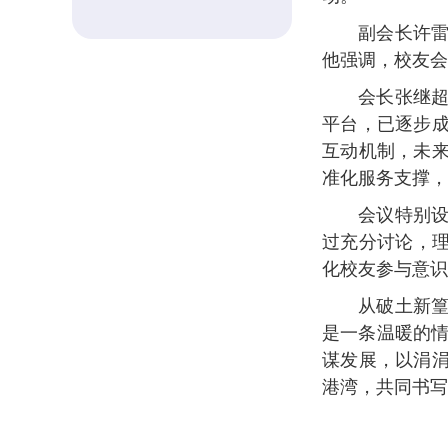
副会长许
他强调，校友会
会长张继
平台，已逐步
互动机制，未来
准化服务支撑，
会议特别
过充分讨论，理
化校友参与意识
从破土新
是一条温暖的情
谋发展，以涓
港湾，共同书写