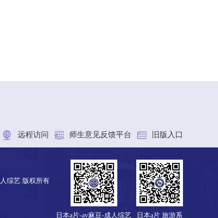
远程访问
师生意见反馈平台
旧版入口
成人综艺 版权所有
日本a片-av麻豆-成人综艺
日本a片 旅游系